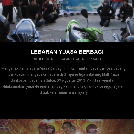
LEBARAN YUASA BERBAGI
30 DEC 2014
|
KABAR DEALER TERBARU
Mengambil tema acaraYuasa Berbagi, PT. Kalimantan Jaya Sentosa cabang
Balikpapan mengadakan acara di Simpang tiga seberang Mall Plaza
Balikpapan pada hari Sabtu, 03 Agustus 2013. Aktifitas kegiatan
dilaksanakan yaitu dengan membagikan menu takjil untuk pengguna jalan
dititik keramaian jalan raya y