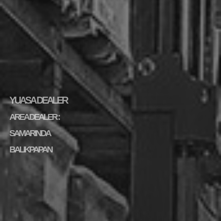
YUASA DEALER
AREA DEALER :
SAMARINDA
BALIKPAPAN