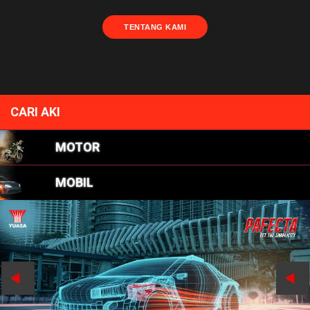
TENTANG KAMI
CARI AKI
MOTOR
MOBIL