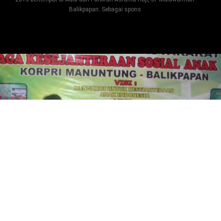
Balikpapan. Sebagai spons