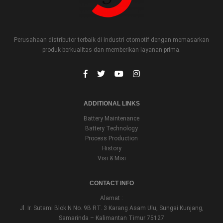
Perusahaan distributor terbaik di industri otomotif dengan memasarkan
produk berkualitas dan memberikan layanan prima.
ADDITIONAL LINKS
Battery Maintenance
Battery Technology
Process Production
History
Visi & Misi
CONTACT INFO
Alamat :
Jl. Ir. Sutami Blok N No. 9B RT. 3 Karang Asam Ulu, Sungai Kunjang,
Samarinda – Kalimantan Timur 75127