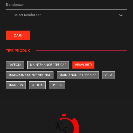
Kendaraan
CARI
TIPE PRODUK
PAFECTA
MAINTENANCE FREE CAR
HEAVY DUTY
YUMICRON & CONVENTIONAL
MAINTENANCE FREE BIKE
VRLA
TRACTION
OTHERS
HYBRID