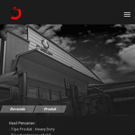
tog
Beranda
Produk
Hasil Pencarian :
-
Tipe Produk : Heavy Duty