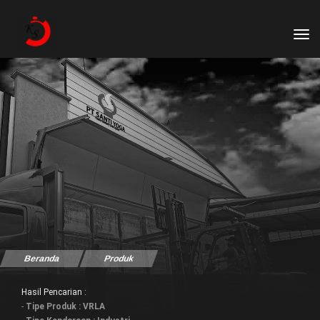
tog
Beranda
Produk
Hasil Pencarian :
-
Tipe Produk : VRLA