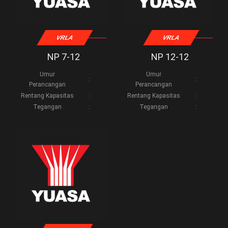
VRLA
VRLA
NP 7-12
NP 12-12
Umur
Umur
:
:
Perancangan
Perancangan
Rentang Kapasitas
:
Rentang Kapasitas
:
Tegangan
:
Tegangan
: