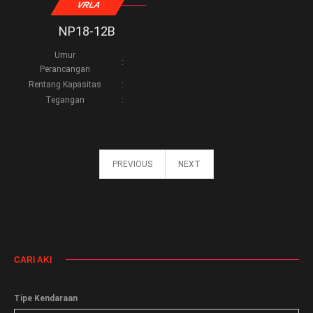
VRLA
NP18-12B
Umur
:
Perancangan
Rentang Kapasitas
:
Tegangan
:
PREVIOUS
NEXT
CARI AKI
Tipe Kendaraan